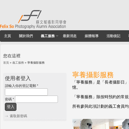
主頁
關於我們
義工服務
最新消息
媒體報導
活動後記
您在這裡
首頁
»
義工服務
» 寧養攝影服務
寧養攝影服務
使用者登入
「寧養服務」是「長者攝影日」
請輸入你的登記電郵
*
憶。
「寧養服務」除按時預約的常規
密碼
*
所有參與此項計劃的義工會員均
索取新密碼